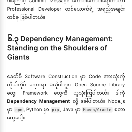
ဒါကြောင့် Commit Message ကောင်းကောင်းရေးတာဟာ
Professional Developer တစ်ယောက်ရဲ့ အရည်အချင်း
တစ်ခု ဖြစ်ပါတယ်။
၆.၃ Dependency Management:
Standing on the Shoulders of
Giants
ခေတ်မီ Software Construction မှာ Code အားလုံးကို
ကိုယ်တိုင် ရေးစရာ မလိုပါဘူး။ Open Source Library
တွေ၊ Framework တွေကို ယူသုံးကြပါတယ်။ ဒါကို
Dependency Management
လို့ ခေါ်ပါတယ်။ Node.js
မှာ
, Python မှာ
, Java မှာ
စတာ
npm
pip
Maven/Gradle
တွေပေါ့။