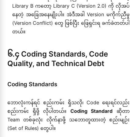
Library B ကတော့ Library C (Version 2.0) ကို လိုအပ်
နေတဲ့ အခြေအနေမျိုးပါ။ အဲဒီအခါ Version မကိုက်ညီမှု
(Version Conflict) တွေ ဖြစ်ပြီး ဖြေရှင်းရ ခက်ခဲတတ်ပါ
တယ်။
၆.၄ Coding Standards, Code
Quality, and Technical Debt
Coding Standards
ဘောလုံးကန်ရင် စည်းကမ်း ရှိသလို၊ Code ရေးရင်လည်း
စည်းကမ်း ရှိဖို့ လိုပါတယ်။
Coding Standard
ဆိုတာ
Team တစ်ခုလုံး လိုက်နာဖို့ သဘောတူထားတဲ့ စည်းမျဉ်း
(Set of Rules) တွေပါ။