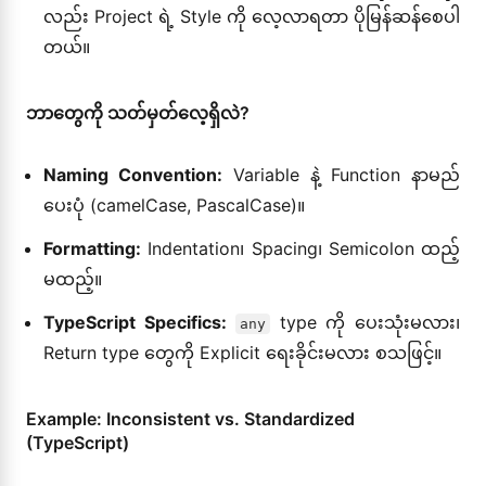
လည်း Project ရဲ့ Style ကို လေ့လာရတာ ပိုမြန်ဆန်စေပါ
တယ်။
ဘာတွေကို သတ်မှတ်လေ့ရှိလဲ?
Naming Convention:
Variable နဲ့ Function နာမည်
ပေးပုံ (camelCase, PascalCase)။
Formatting:
Indentation၊ Spacing၊ Semicolon ထည့်
မထည့်။
TypeScript Specifics:
type ကို ပေးသုံးမလား၊
any
Return type တွေကို Explicit ရေးခိုင်းမလား စသဖြင့်။
Example: Inconsistent vs. Standardized
(TypeScript)