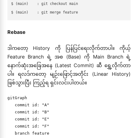
$ (main)    : git checkout main

Rebase
ဒါကတော့ History ကို ပြန်ပြင်ရေးလိုက်တာပါ။ ကိုယ့်
Feature Branch ရဲ့ အစ (Base) ကို Main Branch ရဲ့
နောက်ဆုံးအခြေအနေ (Latest Commit) ဆီ ရွှေ့လိုက်တာ
ပါ။ ရလဒ်ကတော့ မျဉ်းဖြောင့်အတိုင်း (Linear History)
ဖြစ်သွားပြီး ကြည့်ရ ရှင်းလင်းပါတယ်။
gitGraph

   commit id: "A"

   commit id: "B"

   commit id: "E"

   commit id: "F"

   branch feature
