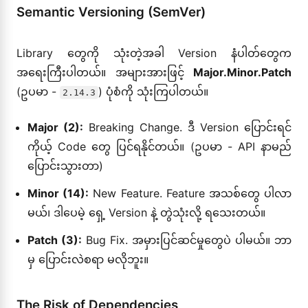
Semantic Versioning (SemVer)
Library တွေကို သုံးတဲ့အခါ Version နံပါတ်တွေက
အရေးကြီးပါတယ်။ အများအားဖြင့်
Major.Minor.Patch
(ဥပမာ -
) ပုံစံကို သုံးကြပါတယ်။
2.14.3
Major (2):
Breaking Change. ဒီ Version ပြောင်းရင်
ကိုယ့် Code တွေ ပြင်ရနိုင်တယ်။ (ဥပမာ - API နာမည်
ပြောင်းသွားတာ)
Minor (14):
New Feature. Feature အသစ်တွေ ပါလာ
မယ်၊ ဒါပေမဲ့ ရှေ့ Version နဲ့ တွဲသုံးလို့ ရသေးတယ်။
Patch (3):
Bug Fix. အမှားပြင်ဆင်မှုတွေပဲ ပါမယ်။ ဘာ
မှ ပြောင်းလဲစရာ မလိုဘူး။
The Risk of Dependencies